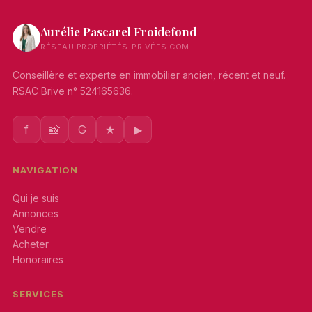
Aurélie Pascarel Froidefond
RÉSEAU PROPRIÉTÉS-PRIVÉES.COM
Conseillère et experte en immobilier ancien, récent et neuf.
RSAC Brive n° 524165636.
f
📸
G
★
▶
NAVIGATION
Qui je suis
Annonces
Vendre
Acheter
Honoraires
SERVICES