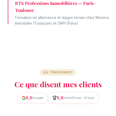
BTS Professions Immobilières — Paris /
Toulouse
Formation en alternance et stages terrain chez Moreno
Immobilier (Toulouse) et ORPI (Paris).
ILS TÉMOIGNENT
Ce que disent mes clients
🏆
5,0
5,0
Google
ImmoDvisor · 31 avis