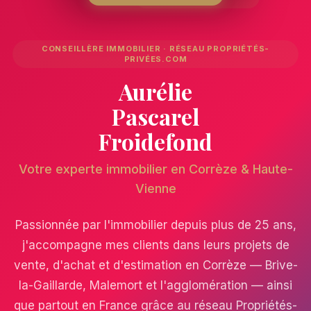
CONSEILLÈRE IMMOBILIER · RÉSEAU PROPRIÉTÉS-
PRIVÉES.COM
Aurélie
Pascarel
Froidefond
Votre experte immobilier en Corrèze & Haute-
Vienne
Passionnée par l'immobilier depuis plus de 25 ans,
j'accompagne mes clients dans leurs projets de
vente, d'achat et d'estimation en Corrèze — Brive-
la-Gaillarde, Malemort et l'agglomération — ainsi
que partout en France grâce au réseau Propriétés-