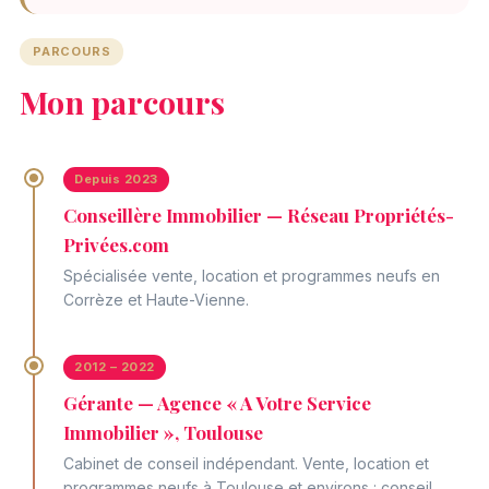
PARCOURS
Mon parcours
Depuis 2023
Conseillère Immobilier — Réseau Propriétés-
Privées.com
Spécialisée vente, location et programmes neufs en
Corrèze et Haute-Vienne.
2012 – 2022
Gérante — Agence « A Votre Service
Immobilier », Toulouse
Cabinet de conseil indépendant. Vente, location et
programmes neufs à Toulouse et environs : conseil