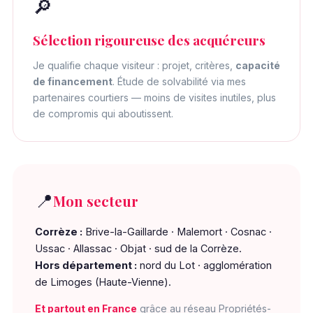
🔎
Sélection rigoureuse des acquéreurs
Je qualifie chaque visiteur : projet, critères,
capacité
de financement
. Étude de solvabilité via mes
partenaires courtiers — moins de visites inutiles, plus
de compromis qui aboutissent.
📍
Mon secteur
Corrèze :
Brive-la-Gaillarde · Malemort · Cosnac ·
Ussac · Allassac · Objat · sud de la Corrèze.
Hors département :
nord du Lot · agglomération
de Limoges (Haute-Vienne).
Et partout en France
grâce au réseau Propriétés-