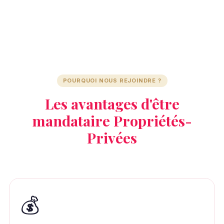
POURQUOI NOUS REJOINDRE ?
Les avantages d'être
mandataire Propriétés-
Privées
💰