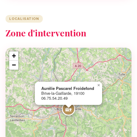
LOCALISATION
Zone d'intervention
+
−
×
Aurélie Pascarel Froidefond
Brive-la-Gaillarde, 19100
06.75.54.20.49
🏡