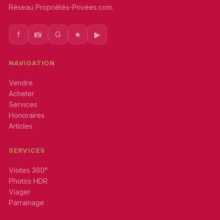
Réseau Propriétés-Privées.com.
f
📸
G
★
▶
NAVIGATION
Vendre
Acheter
Services
Honoraires
Articles
SERVICES
Visites 360°
Photos HDR
Viager
Parrainage