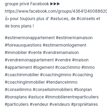
groupe privé Facebook ▶️▶️▶️
https://www.facebook.com/groups/4364124008862
👍 pour toujours plus d' #astuces, de #conseils et
de bons plans !
#estimermonappartement #estimermamaison
#foireauxquestions #estimermonlogement
#immobilier #vente #vendremamaison
#vendremonappartement #vendre #maison
#appartement #logement #coachimmo #immo
#coachimmobilier #coachingimmo #coaching
#coachingimmobilier #tendanceimmo
#conseilimmo #conseilsimmobiliers #bonplan
#bonsplans #astuce #immobilierentreparticuliers
#particuliers #vendeur #vendeurs #propriétaires