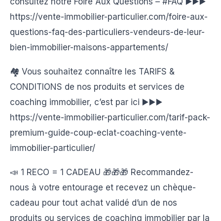
consultez notre Foire Aux Questions – #FAQ ▶️▶️▶️
https://vente-immobilier-particulier.com/foire-aux-
questions-faq-des-particuliers-vendeurs-de-leur-
bien-immobilier-maisons-appartements/
🏘️ Vous souhaitez connaître les TARIFS &
CONDITIONS de nos produits et services de
coaching immobilier, c’est par ici ▶️▶️▶️
https://vente-immobilier-particulier.com/tarif-pack-
premium-guide-coup-eclat-coaching-vente-
immobilier-particulier/
📣 1 RECO = 1 CADEAU 🎁🎁🎁 Recommandez-
nous à votre entourage et recevez un chèque-
cadeau pour tout achat validé d’un de nos
produits ou services de coaching immobilier par la