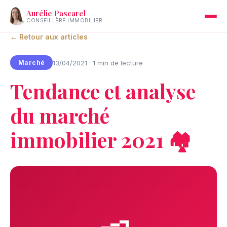
Aurélie Pascarel
CONSEILLÈRE IMMOBILIER
← Retour aux articles
13/04/2021 · 1 min de lecture
Marché
Tendance et analyse
du marché
immobilier 2021 🏘️