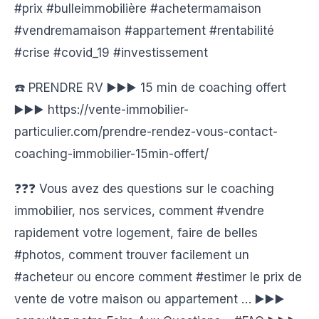
#prix #bulleimmobilière #achetermamaison
#vendremamaison #appartement #rentabilité
#crise #covid_19 #investissement
☎️ PRENDRE RV ▶️▶️▶️ 15 min de coaching offert
▶️▶️▶️ https://vente-immobilier-
particulier.com/prendre-rendez-vous-contact-
coaching-immobilier-15min-offert/
❓❓❓ Vous avez des questions sur le coaching
immobilier, nos services, comment #vendre
rapidement votre logement, faire de belles
#photos, comment trouver facilement un
#acheteur ou encore comment #estimer le prix de
vente de votre maison ou appartement … ▶️▶️▶️