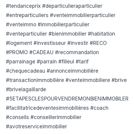
#tendanceprix #departiculieraparticulier
#entreparticuliers #venteimmobilierparticulier
#venteimmo #immobilierparticulier
#venteparticulier #bienimmobilier #habitation
#logement #investisseur #investir #RECO
#PROMO #CADEAU #recommandation
#parrainage #parrain #filleul #tarif
#chequecadeau #annonceimmobilière
#transactionimmobilière #venteimmobiliere #brive
#brivelagaillarde
#5ETAPESCLESPOURVENDREMONBIENIMMOBILER
#facilitatricedeventesimmobilières #coach
#conseils #conseillerimmobilier
#avotreserviceimmobilier