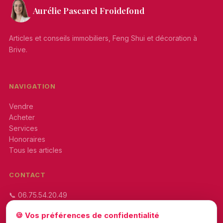
Aurélie Pascarel Froidefond
Articles et conseils immobiliers, Feng Shui et décoration à
Brive.
NAVIGATION
Vendre
Acheter
Services
Honoraires
Tous les articles
CONTACT
📞 06.75.54.20.49
✉
🍪 Vos préférences de confidentialité