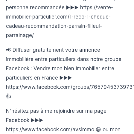
personne recommandée ▶️▶️▶️ https://vente-
immobilier-particulier.com/1-reco-1-cheque-
cadeau-recommandation-parrain-filleul-
parrainage/
📢 Diffuser gratuitement votre annonce
immobilière entre particuliers dans notre groupe
Facebook : Vendre mon bien immobilier entre
particuliers en France ▶️▶️▶️
https://www.facebook.com/groups/7657945373973
👍
N'hésitez pas à me rejoindre sur ma page
Facebook ▶️▶️▶️
https://www.facebook.com/avsimmo 😀 ou mon