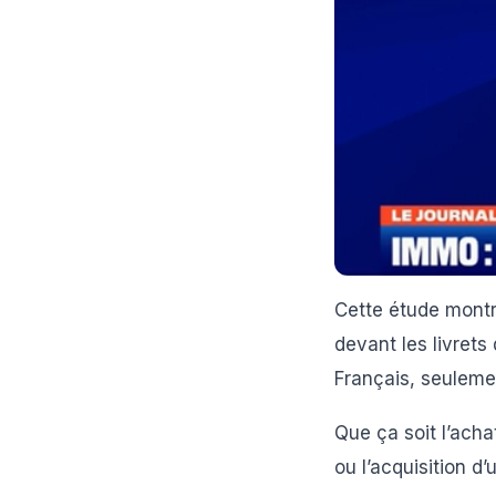
Cette étude montre
devant les livrets
Français, seulem
Que ça soit l’acha
ou l’acquisition d