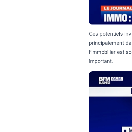
Ces potentiels inv
principalement dan
l’immobilier est s
important.