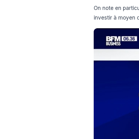
On note en partic
investir à moyen o