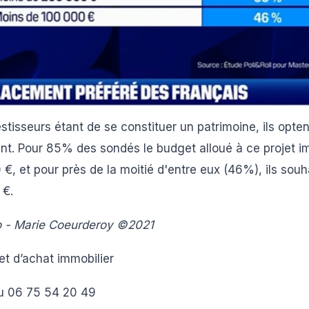
stisseurs étant de se constituer un patrimoine, ils opte
nt. Pour 85% des sondés le budget alloué à ce projet im
€, et pour près de la moitié d'entre eux (46%), ils souh
 €.
 - Marie Coeurderoy ©2021
et d’achat immobilier
u 06 75 54 20 49