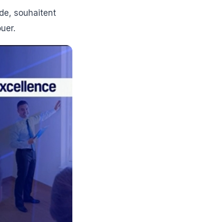
de, souhaitent
uer.