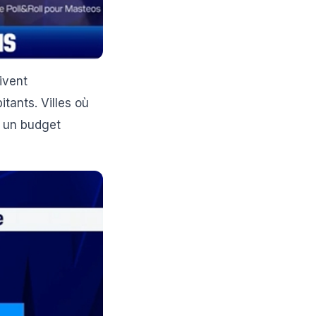
ivent
tants. Villes où
ns un budget