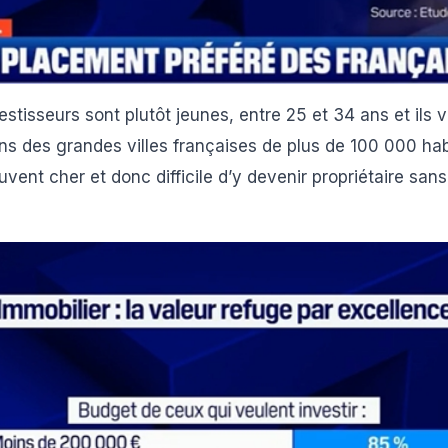
estisseurs sont plutôt jeunes, entre 25 et 34 ans et ils v
s des grandes villes françaises de plus de 100 000 habi
ouvent cher et donc difficile d’y devenir propriétaire sa