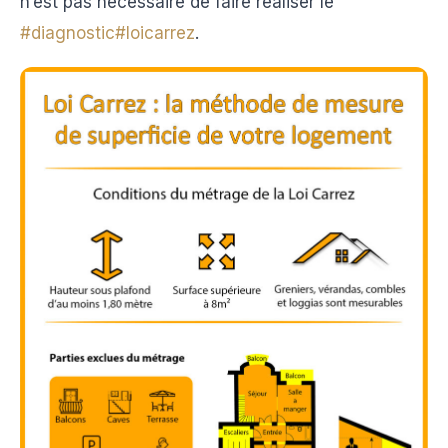
n’est pas nécessaire de faire réaliser le
#diagnostic
#loicarrez
.