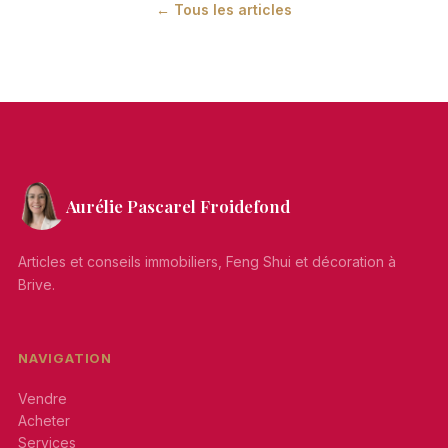
← Tous les articles
Aurélie Pascarel Froidefond
Articles et conseils immobiliers, Feng Shui et décoration à
Brive.
NAVIGATION
Vendre
Acheter
Services