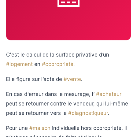
C'est le calcul de la surface privative d’un
#logement
en
#copropriété
.
Elle figure sur l’acte de
#vente
.
En cas d'erreur dans le mesurage, l’
#acheteur
peut se retourner contre le vendeur, qui lui-même
peut se retourner vers le
#diagnostiqueur
.
Pour une
#maison
individuelle hors copropriété, il