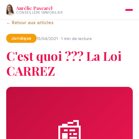
Aurélie Pascarel
CONSEILLÈRE IMMOBILIER
← Retour aux articles
15/04/2021 · 1 min de lecture
Juridique
C'est quoi ??? La Loi
CARREZ
📰