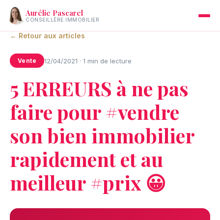
Aurélie Pascarel
CONSEILLÈRE IMMOBILIER
← Retour aux articles
12/04/2021 · 1 min de lecture
Vente
5 ERREURS à ne pas
faire pour #vendre
son bien immobilier
rapidement et au
meilleur #prix 😀