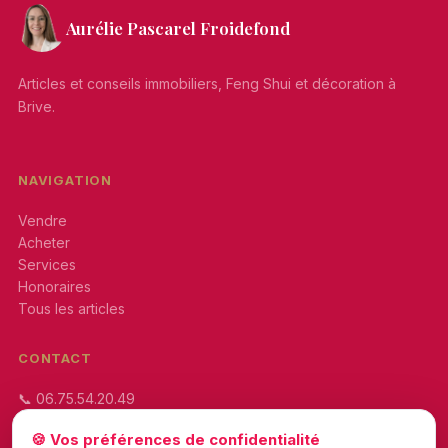
Aurélie Pascarel Froidefond
Articles et conseils immobiliers, Feng Shui et décoration à
Brive.
NAVIGATION
Vendre
Acheter
Services
Honoraires
Tous les articles
CONTACT
📞 06.75.54.20.49
✉
🍪 Vos préférences de confidentialité