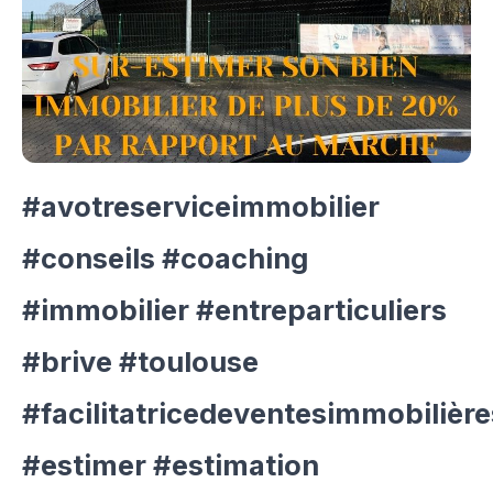
#avotreserviceimmobilier
#conseils #coaching
#immobilier #entreparticuliers
#brive #toulouse
#facilitatricedeventesimmobilière
#estimer #estimation