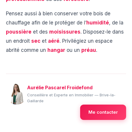
Pensez aussi à bien conserver votre bois de
chauffage afin de le protéger de l’
humidité
, de la
poussière
et des
moisissures
. Disposez-le dans
un endroit
sec
et
aéré
. Privilégiez un espace
abrité comme un
hangar
ou un
préau
.
Aurélie Pascarel Froidefond
Conseillère et Experte en Immobilier — Brive-la-
Gaillarde
Me contacter